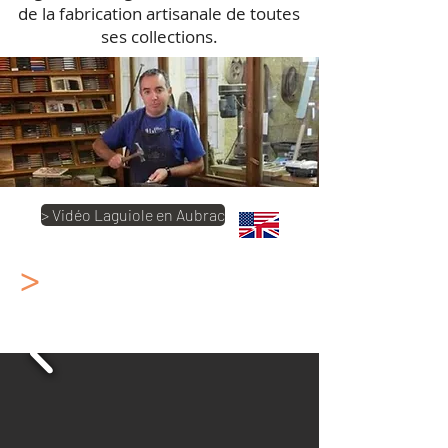
de la fabrication artisanale de toutes
ses collections.
> Vidéo Laguiole en Aubrac
>
Sommelier Laguiole en
Aubrac